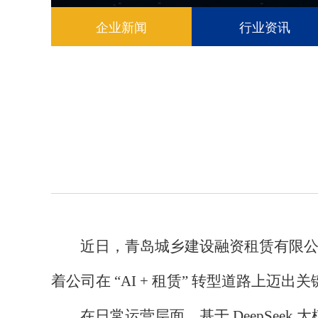
企业新闻
行业资讯
近日，青岛城乡建设融资租赁有限
着公司在 “AI + 租赁” 转型道路上
在日常运营层面，基于
DeepSe