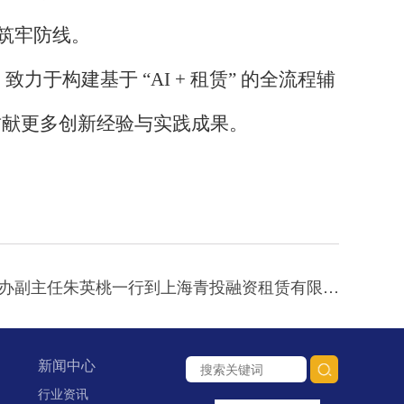
筑牢防线。
力于构建基于 “AI + 租赁” 的全流程辅
贡献更多创新经验与实践成果。
下一篇：青岛市市委金融办副主任朱英桃一行到上海青投融资租赁有限公司调研
新闻中心
行业资讯