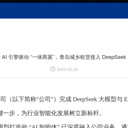
AI 引擎驱动 “一体两翼”，青岛城乡租赁接入 DeepSeek
2025-05-23
公司
（以下简称
“
公司
”）
完成
DeepSeek 大模
迈出关键一步，为行业智能化发展树立新标杆。
ek 大模型打造的 “AI 智能体” 已深度融入公司