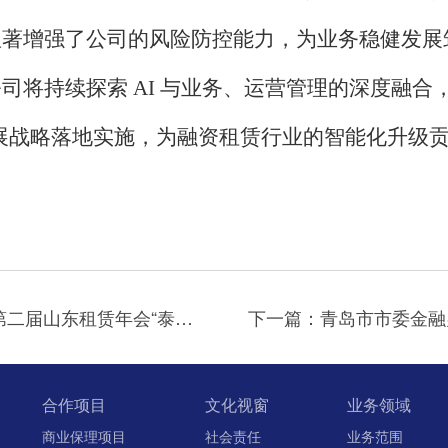
显著增强了公司的风险防控能力，为业务稳健发展
公司将持续探索
AI 与业务、运营管理的深度融合，致
 发展战略落地实施，为融资租赁行业的智能化升级
上一篇：青岛城乡建设融资租赁有限公司荣获 第二届山东租赁年会“泰山杯”高质量发展奖
合作项目
文化视窗
业务领域
商业保理项目
社会责任
业务范围