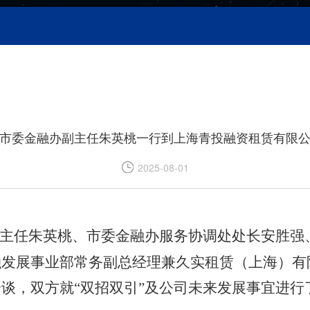
市委金融办副主任朱英桃一行到上海青投融资租赁有限
2025-08-01
副主任朱英桃、市委金融办服务协调处处长安胜
融发展事业部常务副总经理兼久实租赁（上海）有
谈，双方就“双招双引”及公司未来发展事宜进行