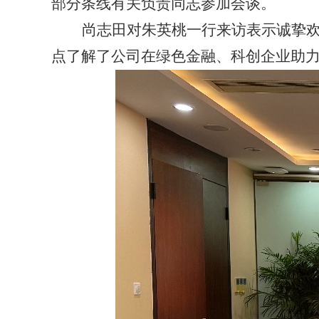
部分条线有关负责同志参加会谈。
尚志田对朱英桃一行来访表示诚挚
点了解了公司在绿色金融、科创企业助