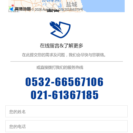
© 2026 AutoNavi
- GS(2019)6379号