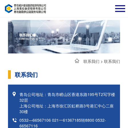
联系我们
>
联系我们
联系我们
青岛公司地址：青岛市崂山区香港东路195号T2写字楼
32层
上海公司地址：上海市徐汇区虹桥路3号港汇中心二座
30楼
0532—66567106 021一61367185转8800 0532-
66567116