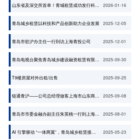
山东省及深交所首单！青城租赁成功发行科技创新+中小微企业支持债券，赋能实体经济高质量发展
2026-01-16
青岛城乡租赁以科技和产品创新助力企业发展
2025-12-05
青岛市驻沪办主任一行到访上海青投公司
2025-12-01
青岛电视台聚焦青岛城乡建设融资租赁有限公司 助力实体经济发展
2025-09-30
T9楼房屋对外出租/出售
2025-09-25
链通青沪——公司总经理做客上海市山东商会国际会客厅
2025-09-08
青岛市市委金融办副主任朱英桃一行到上海青投融资租赁有限公司调研
2025-08-01
AI 引擎驱动 “一体两翼”，青岛城乡租赁接入 DeepSeek
2025-05-23