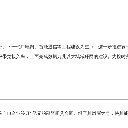
带、下一代广电网、智能通信等工程建设为重点，进一步推进宽带
户带宽接入率，全面完成数据万兆以太城域环网的建设。为按时
该广电企业签订1亿元的融资租赁合同。解了其燃眉之急，使其