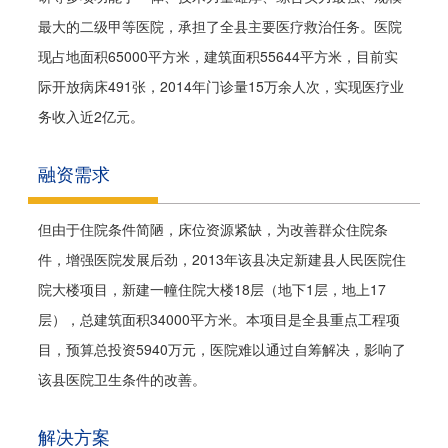
最大的二级甲等医院，承担了全县主要医疗救治任务。医院
现占地面积65000平方米，建筑面积55644平方米，目前实
际开放病床491张，2014年门诊量15万余人次，实现医疗业
务收入近2亿元。
融资需求
但由于住院条件简陋，床位资源紧缺，为改善群众住院条
件，增强医院发展后劲，2013年该县决定新建县人民医院住
院大楼项目，新建一幢住院大楼18层（地下1层，地上17
层），总建筑面积34000平方米。本项目是全县重点工程项
目，预算总投资5940万元，医院难以通过自筹解决，影响了
该县医院卫生条件的改善。
解决方案