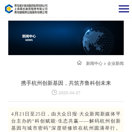
新闻中心
>
企业新闻
携手杭州创新基因，共筑齐鲁科创未来
2025-04-27
4月21日至25日，由大众日报·大众新闻新媒体平
台主办的“科创赋能·生态共赢——解码杭州创新
基因与城市密码”深度研修班在杭州圆满举行。