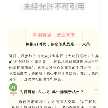
科创杭城，智启未来
拥抱AI时代，转变传统思维——朱昂
近日，我参加了由大众报业集团（大众日报社）主办
的“科创赋能·生态共赢——解码杭州创新基因与城市密
码深度研修班”。这三天紧张而又充实的学习经历，让
我收获颇丰，并解答了我心中的诸多疑惑。在此，我想
分享一下这次学习的感悟和体会。
0
1
为何科创
“六小龙”集中涌现于杭州？
通过与老师和主办方的深入交流，我了解到
杭州之所以能成为科创“六小龙”的聚集地，主要